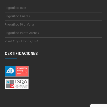
Frigorífico Buin
Frigorífico Linares
Frigorífico Pto. Varas
Frigorífico Punta Arenas
Plant City - Florida, USA
CERTIFICACIONES