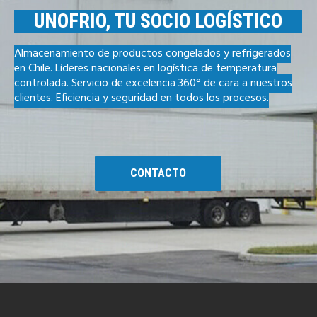
UNOFRIO, TU SOCIO LOGÍSTICO
Almacenamiento de productos congelados y refrigerados
en Chile. Líderes nacionales en logística de temperatura
controlada. Servicio de excelencia 360° de cara a nuestros
clientes. Eficiencia y seguridad en todos los procesos.
CONTACTO